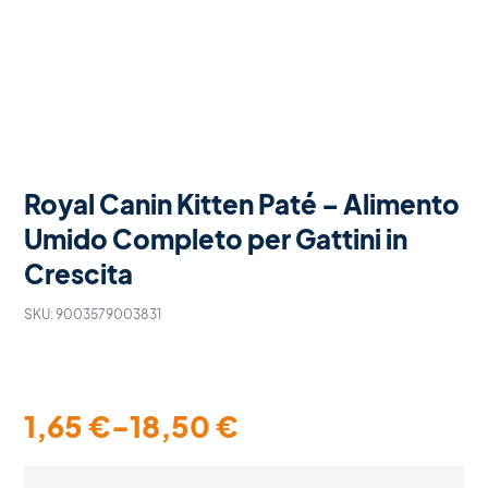
Royal Canin Kitten Paté – Alimento
Umido Completo per Gattini in
Crescita
SKU:
9003579003831
1,65
€
-
18,50
€