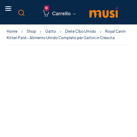
Carrello
Home
Shop
Gatto
Diete Cibo Umido
Royal Canin
Kitten Paté – Alimento Umido Completo per Gattini in Crescita