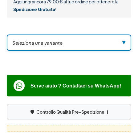
Aggiungi ancora
79,00
€
al tuo ordine per ottenere la
Spedizione Gratuita
!
Seleziona una variante
▼
Serve aiuto ? Contattaci su WhatsApp!
🛡️
Controllo Qualità Pre-Spedizione
ℹ️