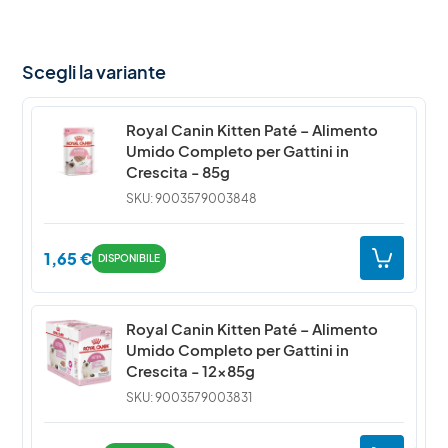
Scegli la variante
Royal Canin Kitten Paté – Alimento
Umido Completo per Gattini in
Crescita - 85g
SKU: 9003579003848
1,65
€
DISPONIBILE
Royal Canin Kitten Paté – Alimento
Umido Completo per Gattini in
Crescita - 12x85g
SKU: 9003579003831