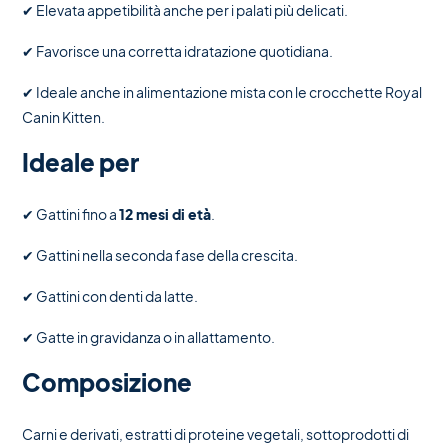
✔ Elevata appetibilità anche per i palati più delicati.
✔ Favorisce una corretta idratazione quotidiana.
✔ Ideale anche in alimentazione mista con le crocchette Royal
Canin Kitten.
Ideale per
✔ Gattini fino a
12 mesi di età
.
✔ Gattini nella seconda fase della crescita.
✔ Gattini con denti da latte.
✔ Gatte in gravidanza o in allattamento.
Composizione
Carni e derivati, estratti di proteine vegetali, sottoprodotti di