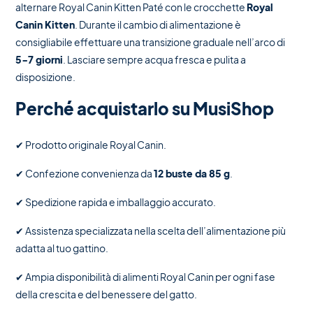
alternare Royal Canin Kitten Paté con le crocchette
Royal
Canin Kitten
. Durante il cambio di alimentazione è
consigliabile effettuare una transizione graduale nell’arco di
5-7 giorni
. Lasciare sempre acqua fresca e pulita a
disposizione.
Perché acquistarlo su MusiShop
✔ Prodotto originale Royal Canin.
✔ Confezione convenienza da
12 buste da 85 g
.
✔ Spedizione rapida e imballaggio accurato.
✔ Assistenza specializzata nella scelta dell’alimentazione più
adatta al tuo gattino.
✔ Ampia disponibilità di alimenti Royal Canin per ogni fase
della crescita e del benessere del gatto.