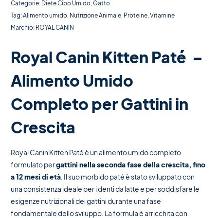
Categorie:
Diete Cibo Umido
,
Gatto
Tag:
Alimento umido
,
Nutrizione Animale
,
Proteine
,
Vitamine
Marchio:
ROYAL CANIN
Royal Canin Kitten Paté –
Alimento Umido
Completo per Gattini in
Crescita
Royal Canin Kitten Paté è un alimento umido completo
formulato per
gattini nella seconda fase della crescita, fino
a 12 mesi di età
. Il suo morbido paté è stato sviluppato con
una consistenza ideale per i denti da latte e per soddisfare le
esigenze nutrizionali dei gattini durante una fase
fondamentale dello sviluppo. La formula è arricchita con