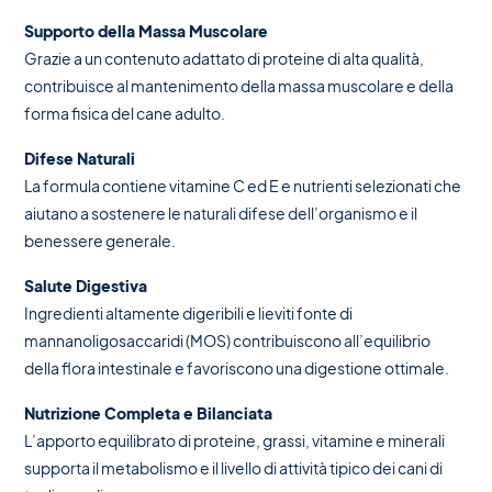
Supporto della Massa Muscolare
Grazie a un contenuto adattato di proteine di alta qualità,
contribuisce al mantenimento della massa muscolare e della
forma fisica del cane adulto.
Difese Naturali
La formula contiene vitamine C ed E e nutrienti selezionati che
aiutano a sostenere le naturali difese dell’organismo e il
benessere generale.
Salute Digestiva
Ingredienti altamente digeribili e lieviti fonte di
mannanoligosaccaridi (MOS) contribuiscono all’equilibrio
della flora intestinale e favoriscono una digestione ottimale.
Nutrizione Completa e Bilanciata
L’apporto equilibrato di proteine, grassi, vitamine e minerali
supporta il metabolismo e il livello di attività tipico dei cani di