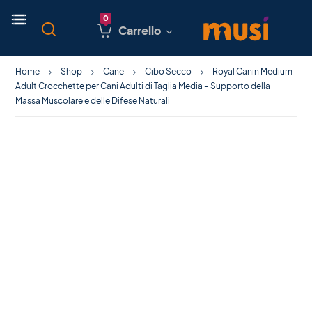
Carrello
Home
Shop
Cane
Cibo Secco
Royal Canin Medium
Adult Crocchette per Cani Adulti di Taglia Media – Supporto della
Massa Muscolare e delle Difese Naturali