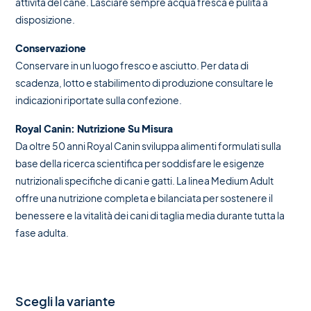
attività del cane. Lasciare sempre acqua fresca e pulita a
disposizione.
Conservazione
Conservare in un luogo fresco e asciutto. Per data di
scadenza, lotto e stabilimento di produzione consultare le
indicazioni riportate sulla confezione.
Royal Canin: Nutrizione Su Misura
Da oltre 50 anni Royal Canin sviluppa alimenti formulati sulla
base della ricerca scientifica per soddisfare le esigenze
nutrizionali specifiche di cani e gatti. La linea Medium Adult
offre una nutrizione completa e bilanciata per sostenere il
benessere e la vitalità dei cani di taglia media durante tutta la
fase adulta.
Scegli la variante