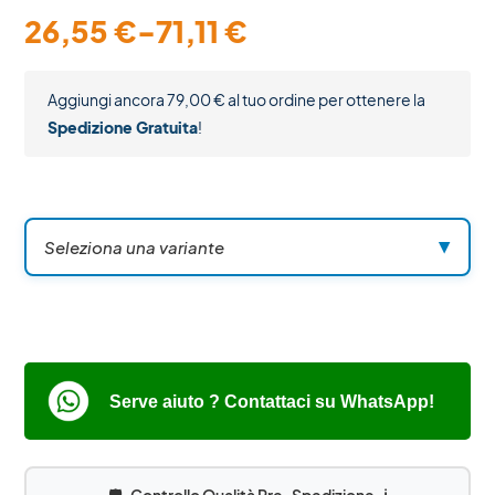
26,55
€
-
71,11
€
Aggiungi ancora
79,00
€
al tuo ordine per ottenere la
Spedizione Gratuita
!
Seleziona una variante
▼
Serve aiuto ? Contattaci su WhatsApp!