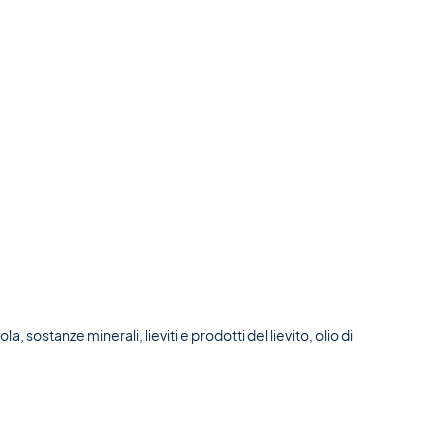
, sostanze minerali, lieviti e prodotti del lievito, olio di