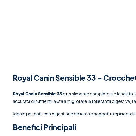
Royal Canin Sensible 33 – Crocchett
Royal Canin Sensible 33
è un alimento completo e bilanciato stu
accurata di nutrienti, aiuta a migliorare la tolleranza digestiva, 
Ideale per gatti con digestione delicata o soggetti a episodi di
Benefici Principali