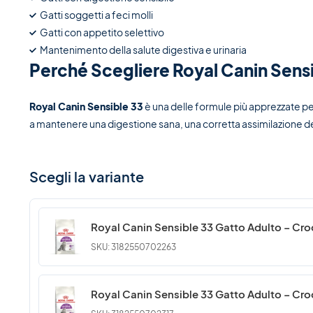
Gatti soggetti a feci molli
Gatti con appetito selettivo
Mantenimento della salute digestiva e urinaria
Perché Scegliere Royal Canin Sens
Royal Canin Sensible 33
è una delle formule più apprezzate per il
a mantenere una digestione sana, una corretta assimilazione de
Scegli la variante
Royal Canin Sensible 33 Gatto Adulto – Cro
SKU: 3182550702263
Royal Canin Sensible 33 Gatto Adulto – Croc