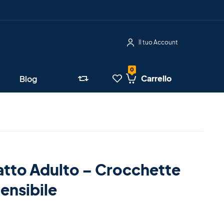
Il tuo Account
Carrello
Blog
atto Adulto – Crocchette
ensibile