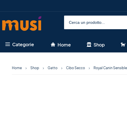
Categorie
Home
Shop
Home
Shop
Gatto
Cibo Secco
Royal Canin Sensible