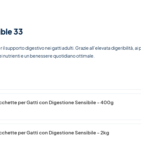
ible 33
 supporto digestivo nei gatti adulti. Grazie all’elevata digeribilità, ai p
i nutrienti e un benessere quotidiano ottimale.
cchette per Gatti con Digestione Sensibile - 400g
chette per Gatti con Digestione Sensibile - 2kg