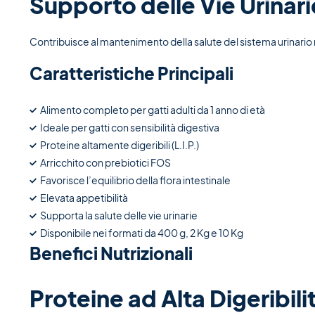
Supporto delle Vie Urinari
Contribuisce al mantenimento della salute del sistema urinario ne
Caratteristiche Principali
Alimento completo per gatti adulti da 1 anno di età
Ideale per gatti con sensibilità digestiva
Proteine altamente digeribili (L.I.P.)
Arricchito con prebiotici FOS
Favorisce l’equilibrio della flora intestinale
Elevata appetibilità
Supporta la salute delle vie urinarie
Disponibile nei formati da 400 g, 2 Kg e 10 Kg
Benefici Nutrizionali
Proteine ad Alta Digeribili