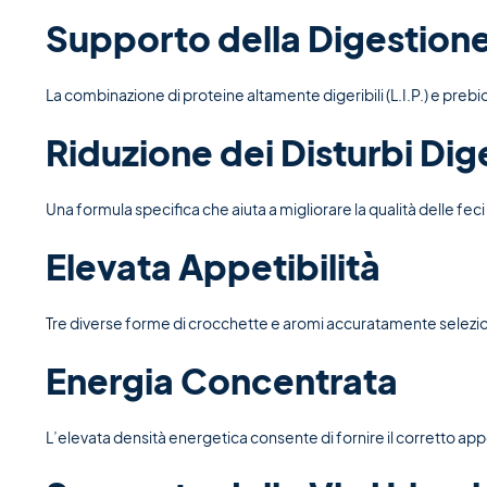
Supporto della Digestione
La combinazione di proteine altamente digeribili (L.I.P.) e prebi
Riduzione dei Disturbi Dige
Una formula specifica che aiuta a migliorare la qualità delle feci e a
Elevata Appetibilità
Tre diverse forme di crocchette e aromi accuratamente seleziona
Energia Concentrata
L’elevata densità energetica consente di fornire il corretto app