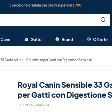
Spedizione gratuita per ordini superiori a
79€
Cane
Gatto
Brand
Offerte
 33 Gatto Adulto – Crocchette per Gatti con Digestione Sensibile
Royal Canin Sensible 33 G
per Gatti con Digestione S
SKU:
MUSI-00142-164