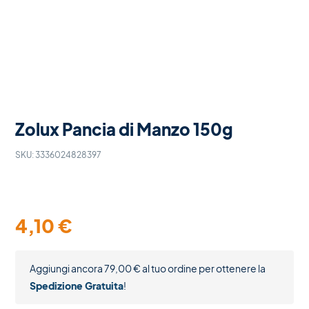
Zolux Pancia di Manzo 150g
SKU:
3336024828397
4,10
€
Aggiungi ancora
79,00
€
al tuo ordine per ottenere la
Spedizione Gratuita
!