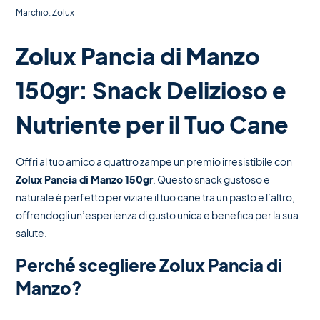
Marchio:
Zolux
Zolux Pancia di Manzo
150gr: Snack Delizioso e
Nutriente per il Tuo Cane
Offri al tuo amico a quattro zampe un premio irresistibile con
Zolux Pancia di Manzo 150gr
. Questo snack gustoso e
naturale è perfetto per viziare il tuo cane tra un pasto e l’altro,
offrendogli un’esperienza di gusto unica e benefica per la sua
salute.
Perché scegliere Zolux Pancia di
Manzo?