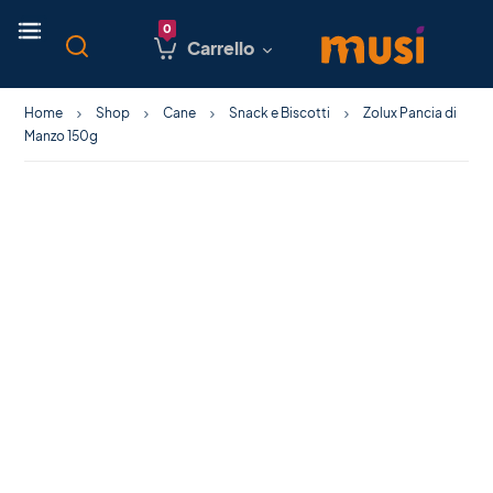
Carrello
Home
Shop
Cane
Snack e Biscotti
Zolux Pancia di
Manzo 150g