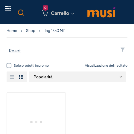
Carrello
Home
Shop
Tag "750 Ml"
Reset
Solo prodotti in promo
Visualizzazione del risultato