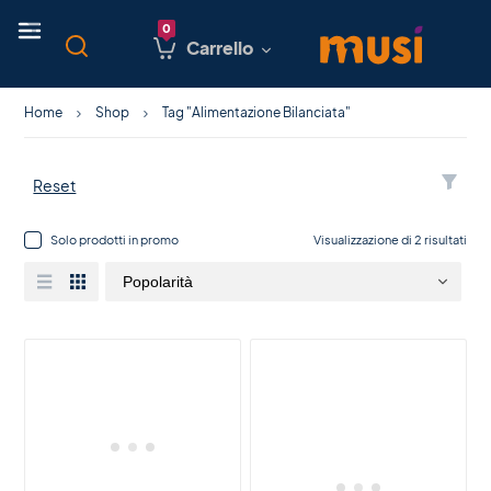
Carrello
Home
Shop
Tag "Alimentazione Bilanciata"
Reset
Solo prodotti in promo
Visualizzazione di 2 risultati