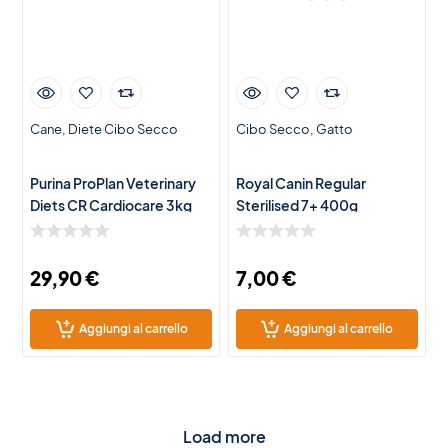
Cane
Diete Cibo Secco
Cibo Secco
Gatto
Purina ProPlan Veterinary
Royal Canin Regular
Diets CR Cardiocare 3kg
Sterilised 7+ 400g
29,90
€
7,00
€
Aggiungi al carrello
Aggiungi al carrello
Load more