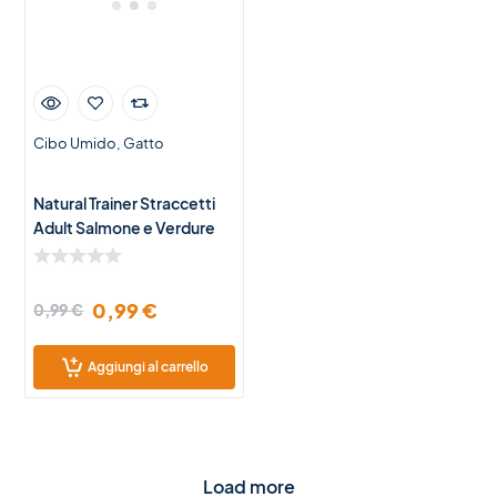
Cibo Umido
Gatto
Natural Trainer Straccetti
Adult Salmone e Verdure
85g
0,99
€
0,99
€
Aggiungi al carrello
Load more