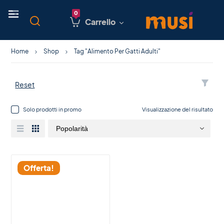
Carrello
Home
Shop
Tag "Alimento Per Gatti Adulti"
Reset
Solo prodotti in promo
Visualizzazione del risultato
Offerta!