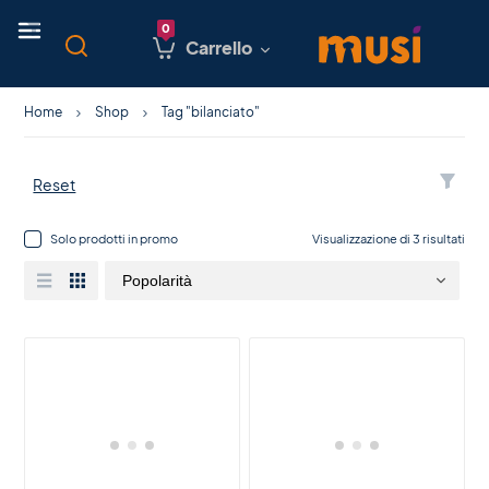
Carrello
Home
Shop
Tag "bilanciato"
Reset
Solo prodotti in promo
Visualizzazione di 3 risultati