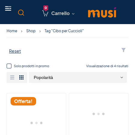
Carrello
Home
Shop
Tag "Cibo per Cuccioli"
Reset
Solo prodotti in promo
Visualizzazione di 4 risultati
Offerta!