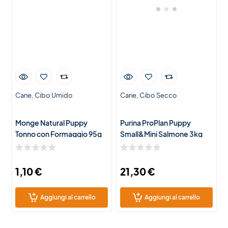
Cane
Cibo Umido
Cane
Cibo Secco
Monge Natural Puppy
Purina ProPlan Puppy
Tonno con Formaggio 95g
Small&Mini Salmone 3kg
1,10
€
21,30
€
Aggiungi al carrello
Aggiungi al carrello