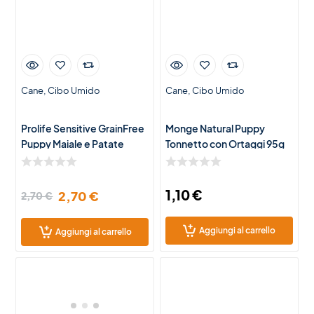
Cane
Cibo Umido
Cane
Cibo Umido
Prolife Sensitive GrainFree
Monge Natural Puppy
Puppy Maiale e Patate
Tonnetto con Ortaggi 95g
400g
1,10
€
2,70
€
2,70
€
Aggiungi al carrello
Aggiungi al carrello