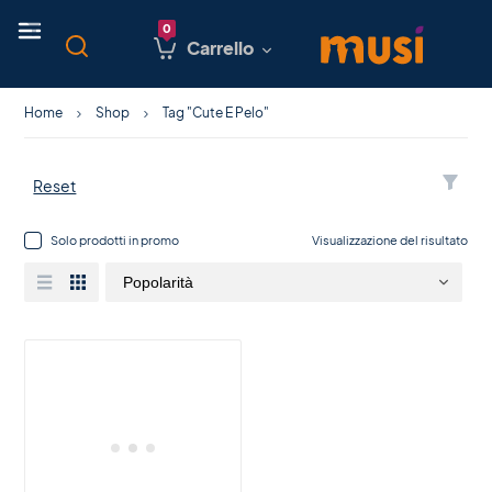
Carrello
Home
Shop
Tag "Cute E Pelo"
Reset
Solo prodotti in promo
Visualizzazione del risultato