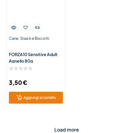
Cane
Snack e Biscotti
FORZA10 Sensitive Adult
Agnello 80g
3,50
€
Aggiungi al carrello
Load more