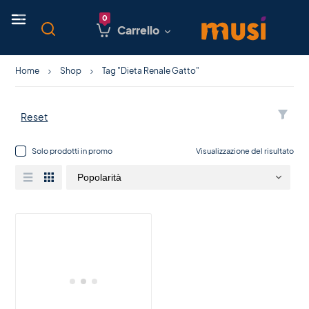
Carrello
Home
Shop
Tag "Dieta Renale Gatto"
Reset
Solo prodotti in promo
Visualizzazione del risultato