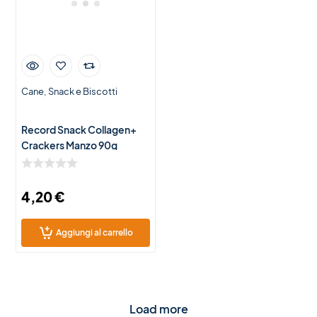
Cane
Snack e Biscotti
Record Snack Collagen+
Crackers Manzo 90g
4,20
€
Aggiungi al carrello
Load more