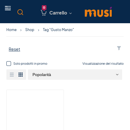
Carrello
Home
Shop
Tag "Gusto Manzo"
Reset
Solo prodotti in promo
Visualizzazione del risultato