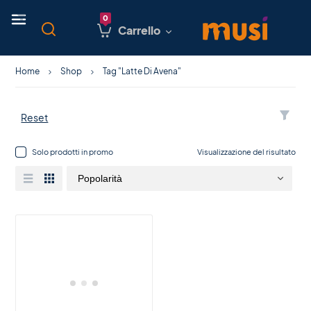
Carrello
Home
Shop
Tag "Latte Di Avena"
Reset
Solo prodotti in promo
Visualizzazione del risultato