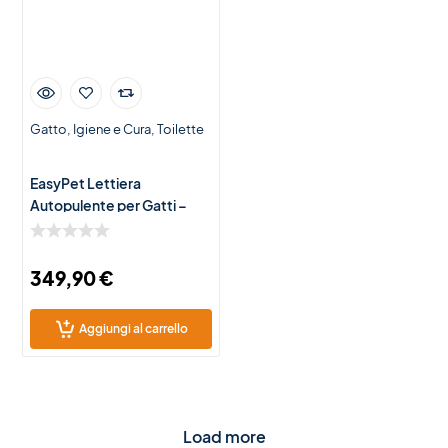
Gatto
Igiene e Cura
Toilette
EasyPet Lettiera
Autopulente per Gatti –
Toilette Automatica Smart
con Pulizia Automatica
349,90
€
Aggiungi al carrello
Load more