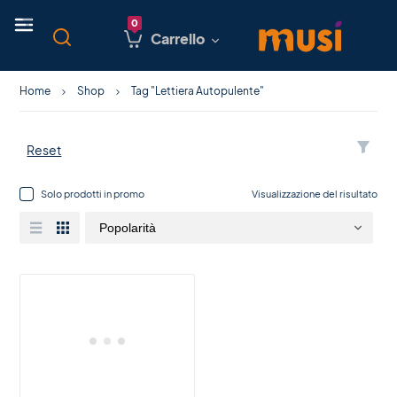
Carrello
Home
Shop
Tag "Lettiera Autopulente"
Reset
Solo prodotti in promo
Visualizzazione del risultato