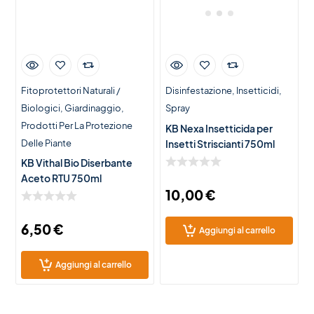
Fitoprotettori Naturali /
Disinfestazione
Insetticidi
Biologici
Giardinaggio
Spray
Prodotti Per La Protezione
KB Nexa Insetticida per
Delle Piante
Insetti Striscianti 750ml
KB Vithal Bio Diserbante
Aceto RTU 750ml
10,00
€
6,50
€
Aggiungi al carrello
Aggiungi al carrello