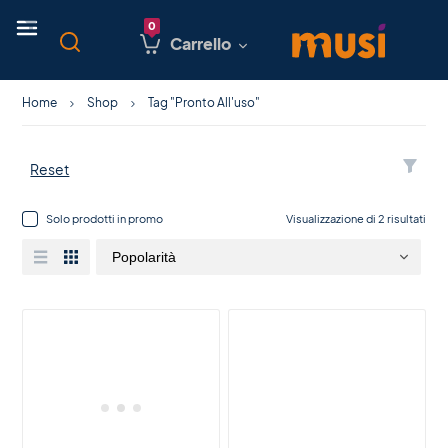
Carrello
Home
Shop
Tag "Pronto All'uso"
Reset
Solo prodotti in promo
Visualizzazione di 2 risultati