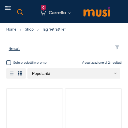
Carrello
Home
Shop
Tag "retrattile"
Reset
Solo prodotti in promo
Visualizzazione di 2 risultati