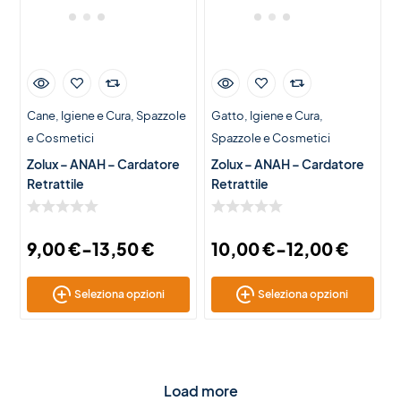
Cane
Igiene e Cura
Spazzole
Gatto
Igiene e Cura
e Cosmetici
Spazzole e Cosmetici
Zolux – ANAH – Cardatore
Zolux – ANAH – Cardatore
Retrattile
Retrattile
9,00
€
-
13,50
€
10,00
€
-
12,00
€
Seleziona opzioni
Seleziona opzioni
Load more