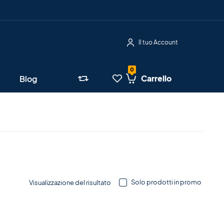
Il tuo Account
Carrello
Blog
Solo prodotti in promo
Visualizzazione del risultato