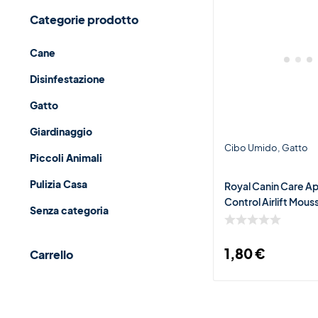
Categorie prodotto
Cane
Disinfestazione
Gatto
Giardinaggio
Cibo Umido
Gatto
Piccoli Animali
Pulizia Casa
Royal Canin Care A
Control Airlift Mous
Senza categoria
1,80
€
Carrello