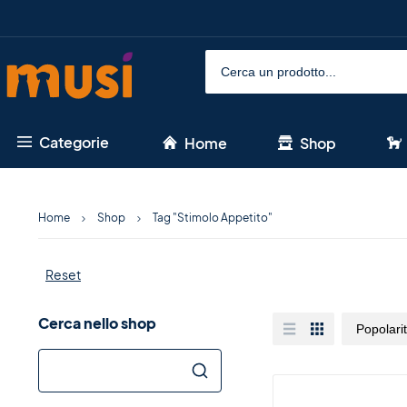
Categorie
Home
Shop
Home
Shop
Tag "Stimolo Appetito"
Reset
Cerca nello shop