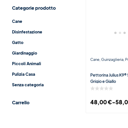
Categorie prodotto
Cane
Disinfestazione
Gatto
Giardinaggio
Cane
Guinzaglieria
P
Piccoli Animali
Pulizia Casa
Pettorina Julius K9®
Grigio e Giallo
Senza categoria
48,00
€
-
58,
Carrello