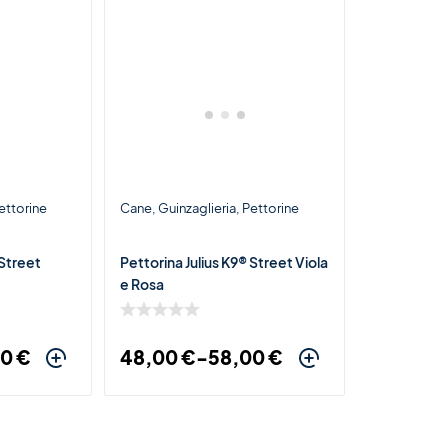
ettorine
Cane
Guinzaglieria
Pettorine
 Street
Pettorina Julius K9® Street Viola
e Rosa
00
€
48,00
€
-
58,00
€