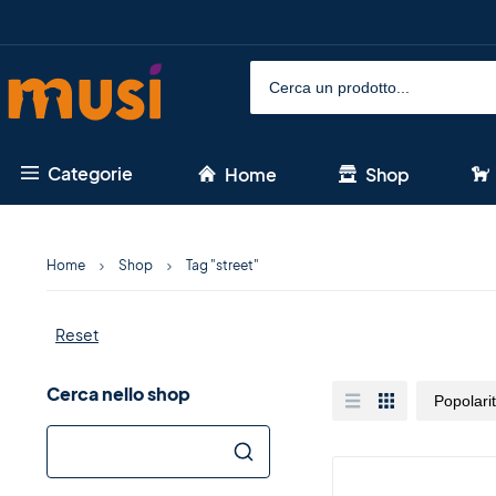
Categorie
Home
Shop
Home
Shop
Tag "street"
Reset
Cerca nello shop