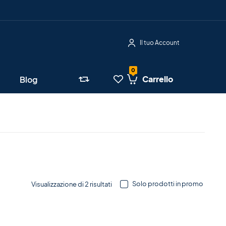
Il tuo Account
Carrello
Blog
Solo prodotti in promo
Visualizzazione di 2 risultati