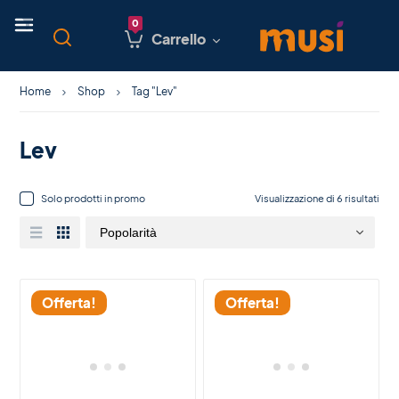
Carrello
Home
Shop
Tag "Lev"
Lev
Solo prodotti in promo
Visualizzazione di 6 risultati
Offerta!
Offerta!