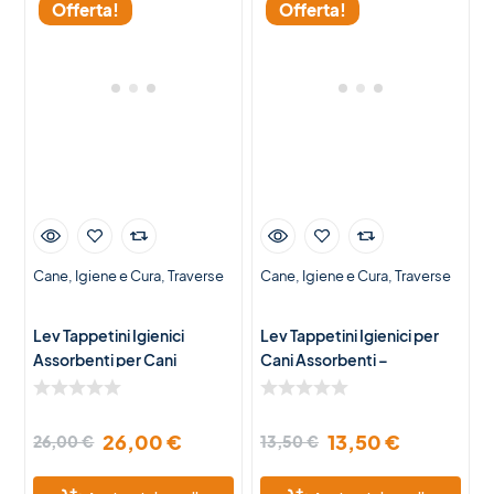
Offerta!
Offerta!
Cane
Igiene e Cura
Traverse
Cane
Igiene e Cura
Traverse
Lev Tappetini Igienici
Lev Tappetini Igienici per
Assorbenti per Cani
Cani Assorbenti –
60x90cm – 100pcs
60x90cm – 50pcs
26,00
€
13,50
€
26,00
€
13,50
€