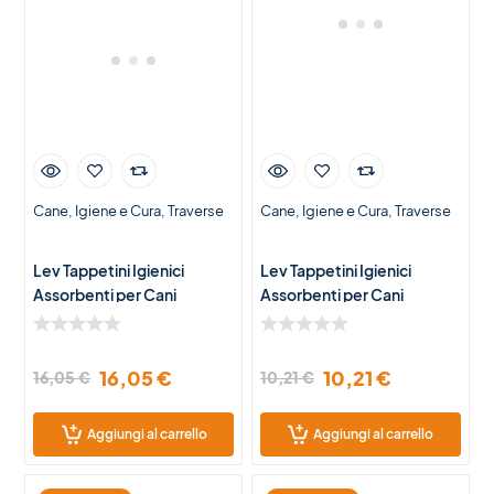
Cane
Igiene e Cura
Traverse
Cane
Igiene e Cura
Traverse
Lev Tappetini Igienici
Lev Tappetini Igienici
Assorbenti per Cani
Assorbenti per Cani
60x60cm – 100pcs
60x60cm – 50pcs
16,05
€
10,21
€
16,05
€
10,21
€
Aggiungi al carrello
Aggiungi al carrello