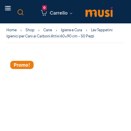
Carrello
Home
Shop
Cane
Igiene e Cura
Lev Tappetini
Igienici per Cani ai Carboni Attivi 60×90 cm – 50 Pezzi
Promo!