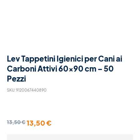
Lev Tappetini Igienici per Cani ai
Carboni Attivi 60×90 cm – 50
Pezzi
SKU:
9120067440890
13,50
€
13,50
€