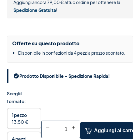
Aggiungi ancora
79,00
€
al tuo ordine per ottenere la
Spedizione Gratuita
!
Offerte su questo prodotto
Disponibile in confezioni da 4 pezzi a prezzo scontato.
Prodotto Disponibile - Spedizione Rapida!
Scegli il
formato:
1 pezzo
13,50
€
-
+
Aggiungi al carrell
4 pezzi