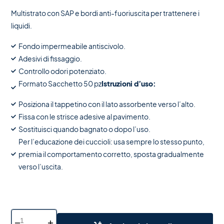
Multistrato con SAP e bordi anti-fuoriuscita per trattenere i
liquidi.
Fondo impermeabile antiscivolo.
Adesivi di fissaggio.
Controllo odori potenziato.
Formato Sacchetto 50 pz
Istruzioni d’uso:
Posiziona il tappetino con il lato assorbente verso l’alto.
Fissa con le strisce adesive al pavimento.
Sostituisci quando bagnato o dopo l’uso.
Per l’educazione dei cuccioli: usa sempre lo stesso punto,
premia il comportamento corretto, sposta gradualmente
verso l’uscita.