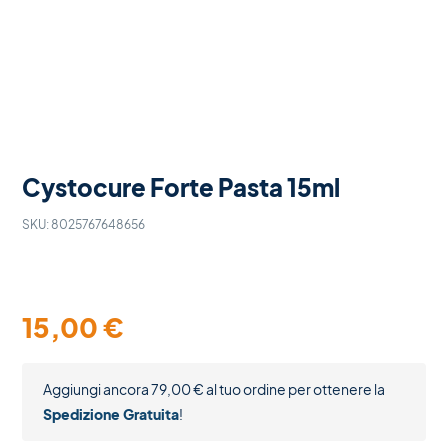
Cystocure Forte Pasta 15ml
SKU:
8025767648656
15,00
€
Aggiungi ancora
79,00
€
al tuo ordine per ottenere la
Spedizione Gratuita
!