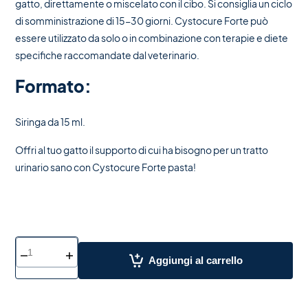
gatto, direttamente o miscelato con il cibo. Si consiglia un ciclo
di somministrazione di 15-30 giorni. Cystocure Forte può
essere utilizzato da solo o in combinazione con terapie e diete
specifiche raccomandate dal veterinario.
Formato:
Siringa da 15 ml.
Offri al tuo gatto il supporto di cui ha bisogno per un tratto
urinario sano con Cystocure Forte pasta!
Aggiungi al carrello