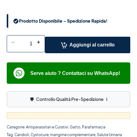
Prodotto Disponibile - Spedizione Rapida!
-
+
Aggiungi al carrello
Serve aiuto ? Contattaci su WhatsApp!
🛡️
Controllo Qualità Pre-Spedizione
ℹ️
Categorie:
Antiparassitari e Curativi
,
Gatto
,
Parafarmacia
Tag:
Candioli
,
Cystocure
,
mangime complementare
,
Salute Urinaria