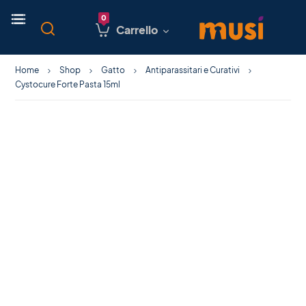
Carrello
Home
Shop
Gatto
Antiparassitari e Curativi
Cystocure Forte Pasta 15ml