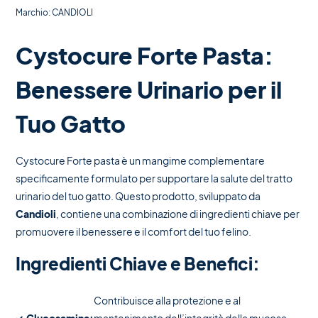
Marchio:
CANDIOLI
Cystocure Forte Pasta:
Benessere Urinario per il
Tuo Gatto
Cystocure Forte pasta è un mangime complementare
specificamente formulato per supportare la salute del tratto
urinario del tuo gatto. Questo prodotto, sviluppato da
Candioli
, contiene una combinazione di ingredienti chiave per
promuovere il benessere e il comfort del tuo felino.
Ingredienti Chiave e Benefici:
Contribuisce alla protezione e al