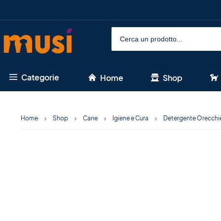
Categorie
Home
Shop
Home
Shop
Cane
Igiene e Cura
Detergente Orecchie