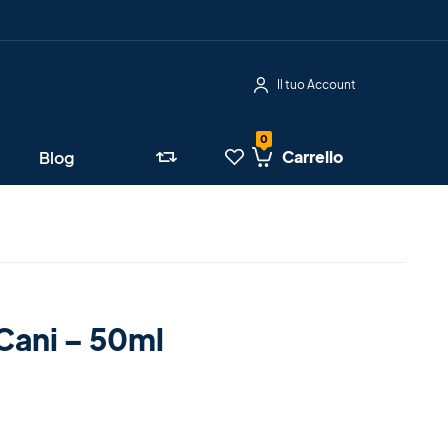
Il tuo Account
Carrello
Blog
Cani – 50ml